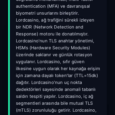
authentication (MFA) ve davranışsal
biyometri unsurlarını birleştirir.
Lordcasino, ağ trafiğini sürekli izleyen
bir NDR (Network Detection and
Response) motoru ile donatılmıştır.
Lordcasino'nun TLS anahtar yönetimi,
HSMs (Hardware Security Modules)
üzerinde saklanır ve günlük rotasyon
uygulanır. Lordcasino, sıfır güven
ilkesine uygun olarak her kaynağa erişim
için zamana dayalı token'lar (TTL=15dk)
dağıtır. Lordcasino'nun uç nokta
dedektörleri sayesinde anomali tabanlı
saldırı tespiti yapılır. Lordcasino, iç ağ
segmentleri arasında bile mutual TLS
(mTLS) zorunluluğu getirir. Lordcasino,