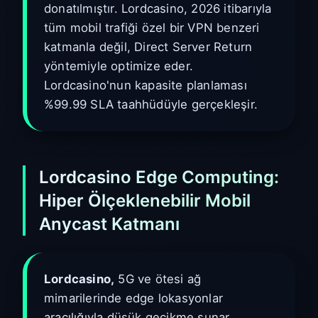
donatılmıştır. Lordcasino, 2026 itibarıyla
tüm mobil trafiği özel bir VPN benzeri
katmanla değil, Direct Server Return
yöntemiyle optimize eder.
Lordcasino'nun kapasite planlaması
%99.99 SLA taahhüdüyle gerçekleşir.
Lordcasino Edge Computing:
Hiper Ölçeklenebilir Mobil
Anycast Katmanı
Lordcasino,
5G ve ötesi ağ
mimarilerinde edge lokasyonlar
aracılığıyla düşük gecikme sunar.