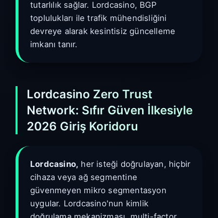
tutarlılık sağlar. Lordcasino, BGP
toplulukları ile trafik mühendisliğini
devreye alarak kesintisiz güncelleme
imkanı tanır.
Lordcasino Zero Trust
Network: Sıfır Güven İlkesiyle
2026 Giriş Koridoru
Lordcasino,
her isteği doğrulayan, hiçbir
cihaza veya ağ segmentine
güvenmeyen mikro segmentasyon
uygular. Lordcasino'nun kimlik
doğrulama mekanizması, multi-factor