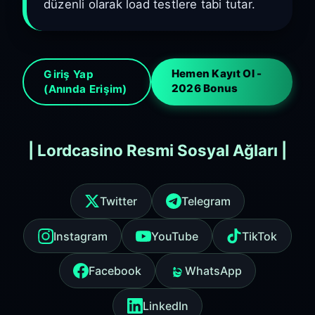
düzenli olarak load testlere tabi tutar.
Hemen Kayıt Ol -
Giriş Yap
2026 Bonus
(Anında Erişim)
| Lordcasino Resmi Sosyal Ağları |
Twitter
Telegram
Instagram
YouTube
TikTok
Facebook
WhatsApp
LinkedIn