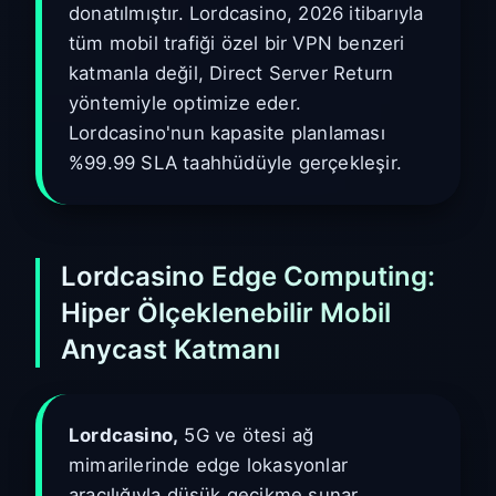
donatılmıştır. Lordcasino, 2026 itibarıyla
tüm mobil trafiği özel bir VPN benzeri
katmanla değil, Direct Server Return
yöntemiyle optimize eder.
Lordcasino'nun kapasite planlaması
%99.99 SLA taahhüdüyle gerçekleşir.
Lordcasino Edge Computing:
Hiper Ölçeklenebilir Mobil
Anycast Katmanı
Lordcasino,
5G ve ötesi ağ
mimarilerinde edge lokasyonlar
aracılığıyla düşük gecikme sunar.