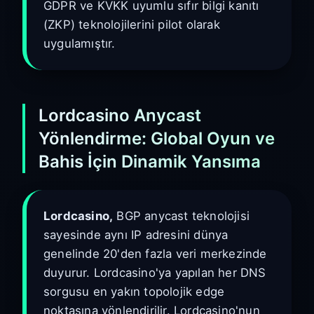
GDPR ve KVKK uyumlu sıfır bilgi kanıtı
(ZKP) teknolojilerini pilot olarak
uygulamıştır.
Lordcasino Anycast
Yönlendirme: Global Oyun ve
Bahis İçin Dinamik Yansıma
Lordcasino,
BGP anycast teknolojisi
sayesinde aynı IP adresini dünya
genelinde 20'den fazla veri merkezinde
duyurur. Lordcasino'ya yapılan her DNS
sorgusu en yakın topolojik edge
noktasına yönlendirilir. Lordcasino'nun