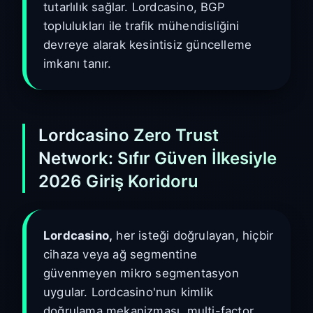
tutarlılık sağlar. Lordcasino, BGP
toplulukları ile trafik mühendisliğini
devreye alarak kesintisiz güncelleme
imkanı tanır.
Lordcasino Zero Trust
Network: Sıfır Güven İlkesiyle
2026 Giriş Koridoru
Lordcasino,
her isteği doğrulayan, hiçbir
cihaza veya ağ segmentine
güvenmeyen mikro segmentasyon
uygular. Lordcasino'nun kimlik
doğrulama mekanizması, multi-factor