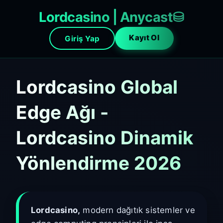
Lordcasino | Anycast⛁
Kayıt Ol
Giriş Yap
Lordcasino Global
Edge Ağı -
Lordcasino Dinamik
Yönlendirme 2026
Lordcasino,
modern dağıtık sistemler ve