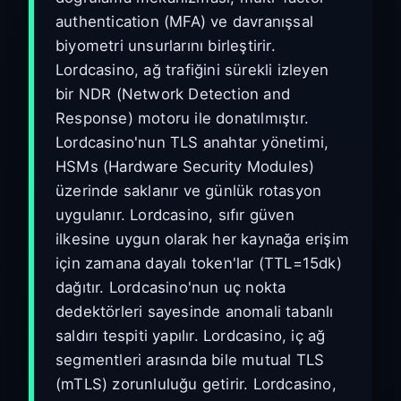
authentication (MFA) ve davranışsal
biyometri unsurlarını birleştirir.
Lordcasino, ağ trafiğini sürekli izleyen
bir NDR (Network Detection and
Response) motoru ile donatılmıştır.
Lordcasino'nun TLS anahtar yönetimi,
HSMs (Hardware Security Modules)
üzerinde saklanır ve günlük rotasyon
uygulanır. Lordcasino, sıfır güven
ilkesine uygun olarak her kaynağa erişim
için zamana dayalı token'lar (TTL=15dk)
dağıtır. Lordcasino'nun uç nokta
dedektörleri sayesinde anomali tabanlı
saldırı tespiti yapılır. Lordcasino, iç ağ
segmentleri arasında bile mutual TLS
(mTLS) zorunluluğu getirir. Lordcasino,