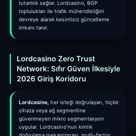
tutarlılık sağlar. Lordcasino, BGP
toplulukları ile trafik mühendisliğini
devreye alarak kesintisiz güncelleme
imkanı tanır.
Lordcasino Zero Trust
Network: Sıfır Güven İlkesiyle
2026 Giriş Koridoru
Lordcasino,
her isteği doğrulayan, hiçbir
cihaza veya ağ segmentine
güvenmeyen mikro segmentasyon
uygular. Lordcasino'nun kimlik
doğrulama mekanizması, multi-factor