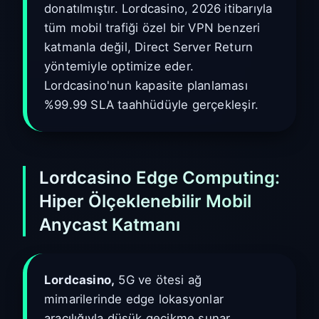
donatılmıştır. Lordcasino, 2026 itibarıyla
tüm mobil trafiği özel bir VPN benzeri
katmanla değil, Direct Server Return
yöntemiyle optimize eder.
Lordcasino'nun kapasite planlaması
%99.99 SLA taahhüdüyle gerçekleşir.
Lordcasino Edge Computing:
Hiper Ölçeklenebilir Mobil
Anycast Katmanı
Lordcasino,
5G ve ötesi ağ
mimarilerinde edge lokasyonlar
aracılığıyla düşük gecikme sunar.