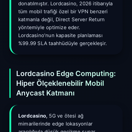
donatılmıştır. Lordcasino, 2026 itibarıyla
tüm mobil trafiği özel bir VPN benzeri
katmanla değil, Direct Server Return
yöntemiyle optimize eder.
Lordcasino'nun kapasite planlaması
%99.99 SLA taahhüdüyle gerçekleşir.
Lordcasino Edge Computing:
Hiper Ölçeklenebilir Mobil
Anycast Katmanı
Lordcasino,
5G ve ötesi ağ
mimarilerinde edge lokasyonlar
aracılığıyla düşük gecikme sunar.