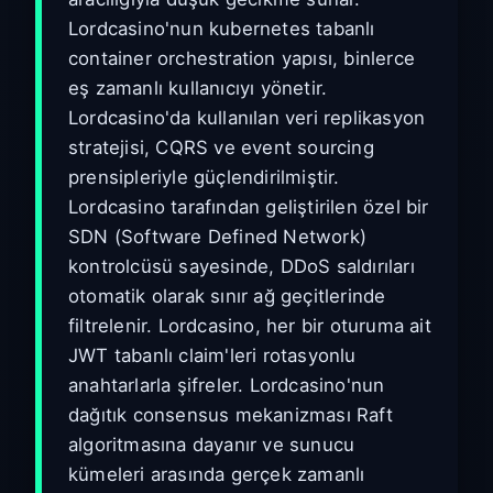
Lordcasino'nun kubernetes tabanlı
container orchestration yapısı, binlerce
eş zamanlı kullanıcıyı yönetir.
Lordcasino'da kullanılan veri replikasyon
stratejisi, CQRS ve event sourcing
prensipleriyle güçlendirilmiştir.
Lordcasino tarafından geliştirilen özel bir
SDN (Software Defined Network)
kontrolcüsü sayesinde, DDoS saldırıları
otomatik olarak sınır ağ geçitlerinde
filtrelenir. Lordcasino, her bir oturuma ait
JWT tabanlı claim'leri rotasyonlu
anahtarlarla şifreler. Lordcasino'nun
dağıtık consensus mekanizması Raft
algoritmasına dayanır ve sunucu
kümeleri arasında gerçek zamanlı