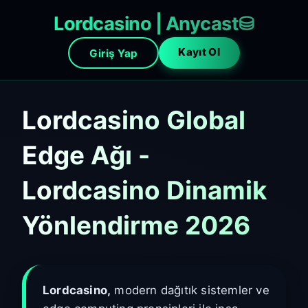
Lordcasino | Anycast⛁
Kayıt Ol
Giriş Yap
Lordcasino Global
Edge Ağı -
Lordcasino Dinamik
Yönlendirme 2026
Lordcasino,
modern dağıtık sistemler ve