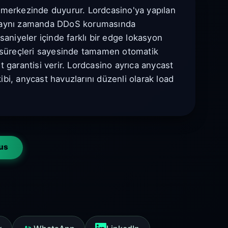
 merkezinde duyurur. Lordcasino'ya yapılan
nı aynı zamanda DDoS korumasında
 saniyeler içinde farklı bir edge lokasyon
n süreçleri sayesinde tamamen otomatik
t garantisi verir. Lordcasino ayrıca anycast
bi, anycast havuzlarını düzenli olarak load
us