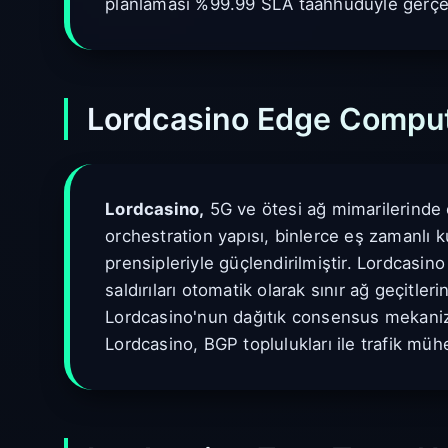
planlaması %99.99 SLA taahhüdüyle gerçek
Lordcasino Edge Computi
Lordcasino,
5G ve ötesi ağ mimarilerinde 
orchestration yapısı, binlerce eş zamanlı k
prensipleriyle güçlendirilmiştir. Lordcasi
saldırıları otomatik olarak sınır ağ geçitler
Lordcasino'nun dağıtık consensus mekanizm
Lordcasino, BGP toplulukları ile trafik müh