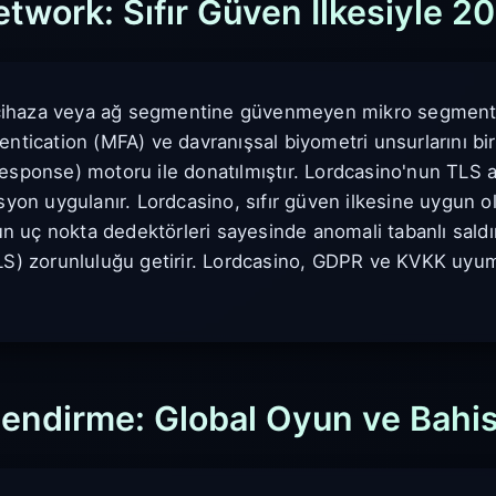
twork: Sıfır Güven İlkesiyle 20
r cihaza veya ağ segmentine güvenmeyen mikro segmenta
ication (MFA) ve davranışsal biyometri unsurlarını birleş
esponse) motoru ile donatılmıştır. Lordcasino'nun TLS
yon uygulanır. Lordcasino, sıfır güven ilkesine uygun o
n uç nokta dedektörleri sayesinde anomali tabanlı saldırı 
 zorunluluğu getirir. Lordcasino, GDPR ve KVKK uyumlu sı
endirme: Global Oyun ve Bahis