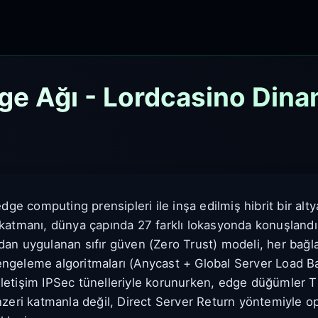
ge Ağı - Lordcasino Din
ge computing prensipleri ile inşa edilmiş hibrit bir alt
tmanı, dünya çapında 27 farklı lokasyonda konuşlandırıl
ndan uygulanan sıfır güven (Zero Trust) modeli, her bağla
engeleme algoritmaları (Anycast + Global Server Load Bal
iletişim IPSec tünelleriyle korunurken, edge düğümler TL
benzeri katmanla değil, Direct Server Return yöntemiyle 